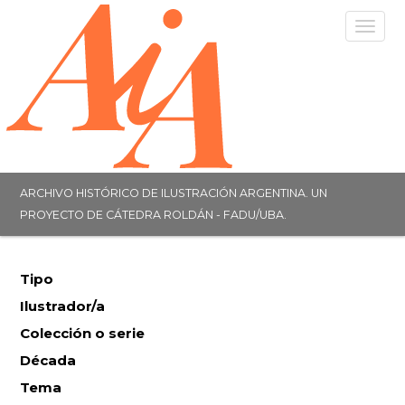
Togg
navig
ARCHIVO HISTÓRICO DE ILUSTRACIÓN ARGENTINA. UN
PROYECTO DE CÁTEDRA ROLDÁN - FADU/UBA.
Tipo
Ilustrador/a
Colección o serie
Década
Tema