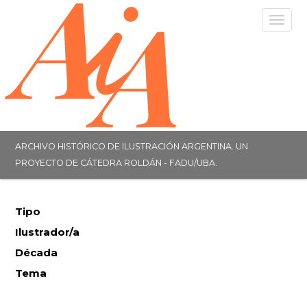
Togg
navig
ARCHIVO HISTÓRICO DE ILUSTRACIÓN ARGENTINA. UN
PROYECTO DE CÁTEDRA ROLDÁN - FADU/UBA.
Tipo
Ilustrador/a
Década
Tema