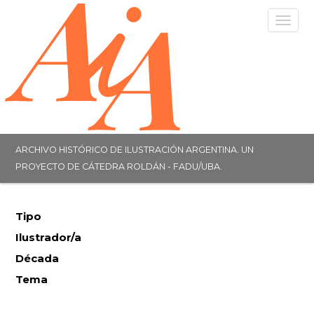
Togg
navig
ARCHIVO HISTÓRICO DE ILUSTRACIÓN ARGENTINA. UN
PROYECTO DE CÁTEDRA ROLDÁN - FADU/UBA.
Tipo
Ilustrador/a
Década
Tema