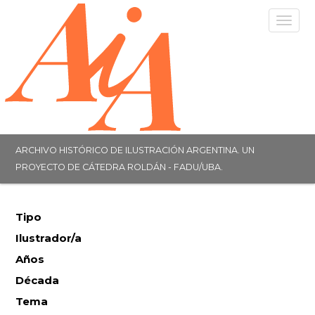
Togg
navig
ARCHIVO HISTÓRICO DE ILUSTRACIÓN ARGENTINA. UN
PROYECTO DE CÁTEDRA ROLDÁN - FADU/UBA.
Tipo
Ilustrador/a
Años
Década
Tema