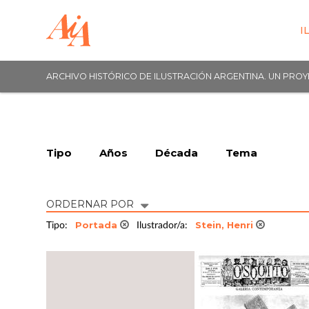
I
ARCHIVO HISTÓRICO DE ILUSTRACIÓN ARGENTINA. UN PRO
Tipo
Años
Década
Tema
ORDERNAR POR
Portada
Stein, Henri
Tipo:
Ilustrador/a: