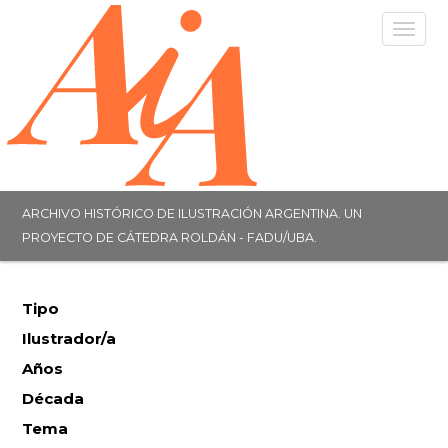
Togg
navig
ARCHIVO HISTÓRICO DE ILUSTRACIÓN ARGENTINA. UN
PROYECTO DE CÁTEDRA ROLDÁN - FADU/UBA.
Tipo
Ilustrador/a
Años
Década
Tema