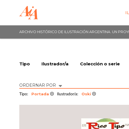
I
ARCHIVO HISTÓRICO DE ILUSTRACIÓN ARGENTINA. UN PRO
Tipo
Ilustrador/a
Colección o serie
ORDERNAR POR
Portada
Oski
Tipo:
Ilustrador/a: