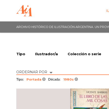
I
ARCHIVO HISTÓRICO DE ILUSTRACIÓN ARGENTINA. UN PRO
Tipo
Ilustrador/a
Colección o serie
ORDERNAR POR
Portada
1980s
Tipo:
Década: