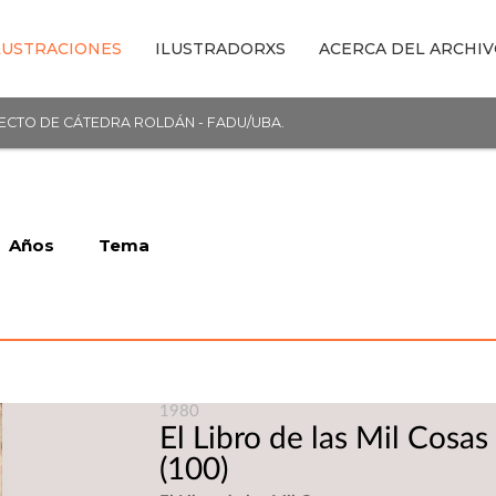
LUSTRACIONES
ILUSTRADORXS
ACERCA DEL ARCHI
YECTO DE CÁTEDRA ROLDÁN - FADU/UBA.
Años
Tema
1980
El Libro de las Mil Cosas
(100)