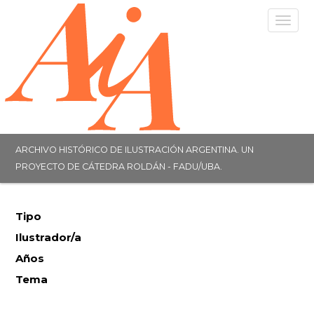
Togg
navig
ARCHIVO HISTÓRICO DE ILUSTRACIÓN ARGENTINA. UN
PROYECTO DE CÁTEDRA ROLDÁN - FADU/UBA.
Tipo
Ilustrador/a
Años
Tema