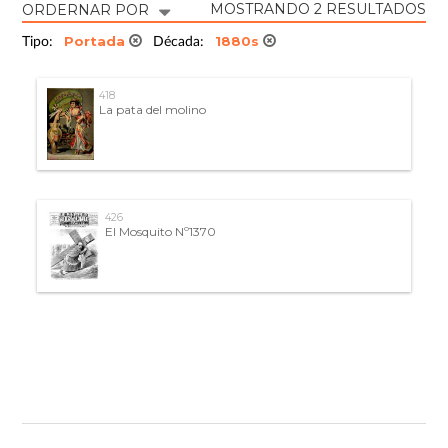
MOSTRANDO 2 RESULTADOS
ORDERNAR POR
Portada
1880s
Tipo:
Década:
418
La pata del molino
426
El Mosquito Nº1370