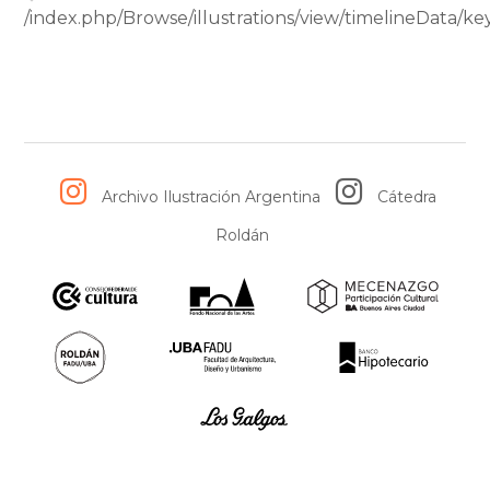
/index.php/Browse/illustrations/view/timelineData
Archivo Ilustración Argentina
Cátedra
Roldán