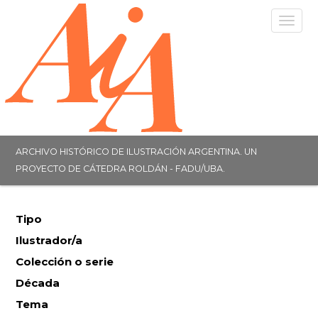
Togg
navig
ARCHIVO HISTÓRICO DE ILUSTRACIÓN ARGENTINA. UN
PROYECTO DE CÁTEDRA ROLDÁN - FADU/UBA.
Tipo
Ilustrador/a
Colección o serie
Década
Tema