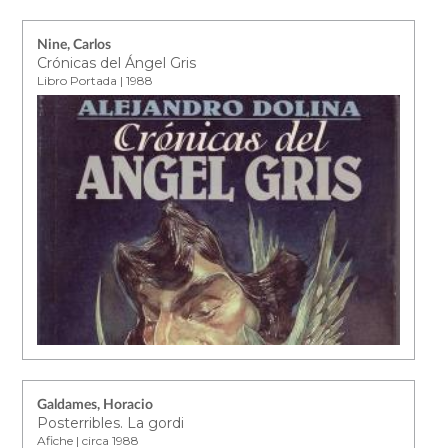
Nine, Carlos
Crónicas del Ángel Gris
Libro Portada | 1988
Galdames, Horacio
Posterribles. La gordi
Afiche | circa 1988