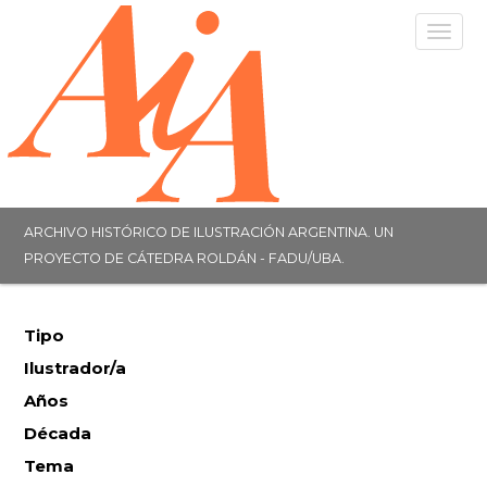
Togg
navig
ARCHIVO HISTÓRICO DE ILUSTRACIÓN ARGENTINA. UN
PROYECTO DE CÁTEDRA ROLDÁN - FADU/UBA.
Tipo
Ilustrador/a
Años
Década
Tema