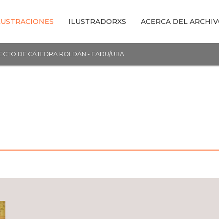
LUSTRACIONES
ILUSTRADORXS
ACERCA DEL ARCHI
YECTO DE CÁTEDRA ROLDÁN - FADU/UBA.