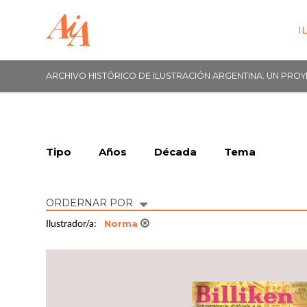
I
ARCHIVO HISTÓRICO DE ILUSTRACIÓN ARGENTINA. UN PRO
Tipo
Años
Década
Tema
ORDERNAR POR
Norma
Ilustrador/a: