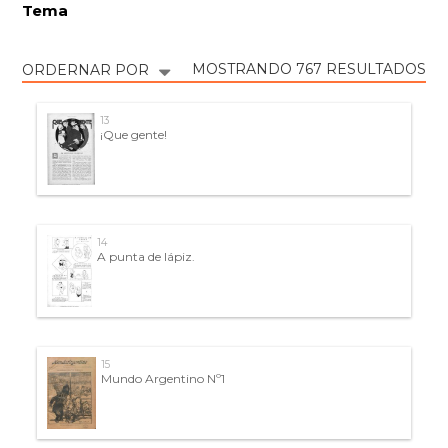
Tema
MOSTRANDO 767 RESULTADOS
ORDERNAR POR
13
¡Que gente!
14
A punta de lápiz.
15
Mundo Argentino Nº1