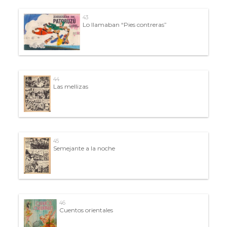
43
Lo llamaban “Pies contreras”
44
Las mellizas
45
Semejante a la noche
46
Cuentos orientales