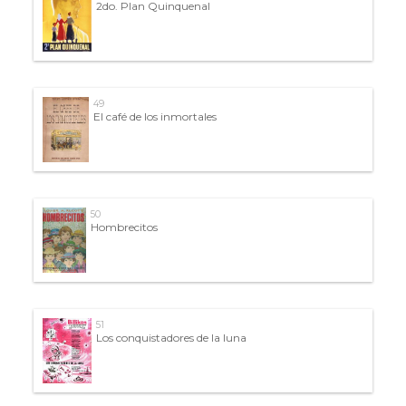
2do. Plan Quinquenal
49
El café de los inmortales
50
Hombrecitos
51
Los conquistadores de la luna