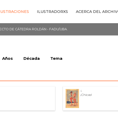
LUSTRACIONES
ILUSTRADORXS
ACERCA DEL ARCHI
YECTO DE CÁTEDRA ROLDÁN - FADU/UBA.
Años
Década
Tema
4
¡Chicas!