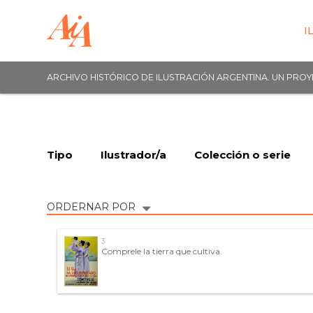
I
ARCHIVO HISTÓRICO DE ILUSTRACIÓN ARGENTINA. UN PRO
Tipo
Ilustrador/a
Colección o serie
ORDERNAR POR
3
Comprele la tierra que cultiva.