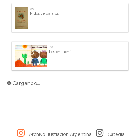
68
Nidos de pájaros
70
Los chanchín
73
Mujercitas
75
Revista Hortensia Nº1