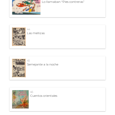
Lo llamaban “Pies contreras”
44
Las mellizas
45
Semejante a la noche
46
Cuentos orientales