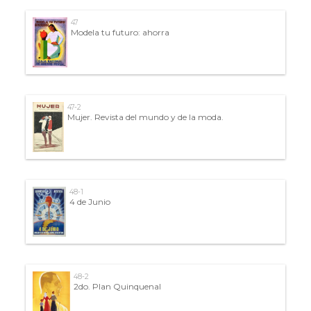
47
Modela tu futuro: ahorra
47-2
Mujer. Revista del mundo y de la moda.
48-1
4 de Junio
48-2
2do. Plan Quinquenal