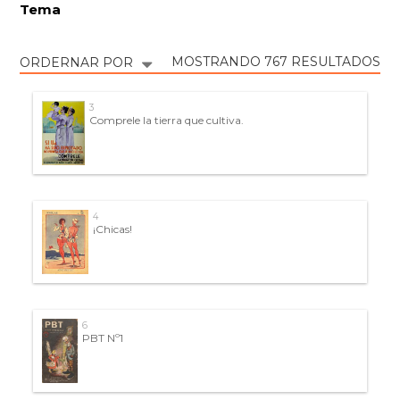
Tema
MOSTRANDO 767 RESULTADOS
ORDERNAR POR
3
Comprele la tierra que cultiva.
4
¡Chicas!
6
PBT Nº1