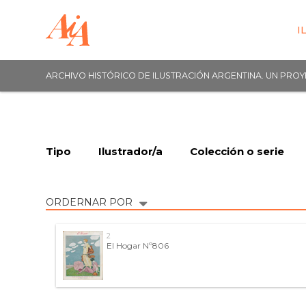
I
ARCHIVO HISTÓRICO DE ILUSTRACIÓN ARGENTINA. UN PRO
Tipo
Ilustrador/a
Colección o serie
ORDERNAR POR
2
El Hogar Nº806