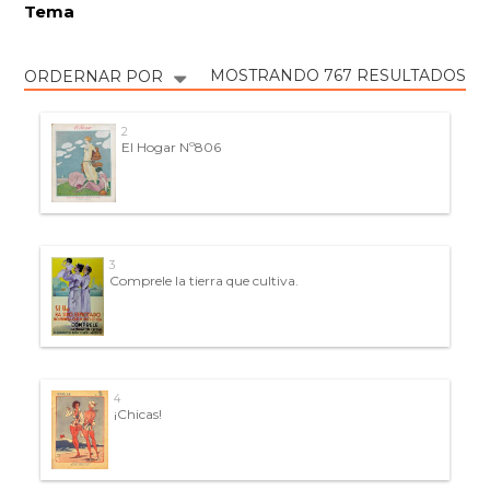
Tema
MOSTRANDO 767 RESULTADOS
ORDERNAR POR
2
El Hogar Nº806
3
Comprele la tierra que cultiva.
4
¡Chicas!