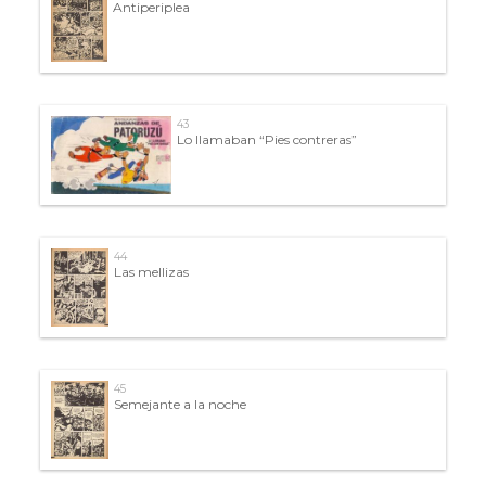
Antiperiplea
43
Lo llamaban “Pies contreras”
44
Las mellizas
45
Semejante a la noche