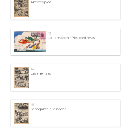
Antiperiplea
43
Lo llamaban “Pies contreras”
44
Las mellizas
45
Semejante a la noche