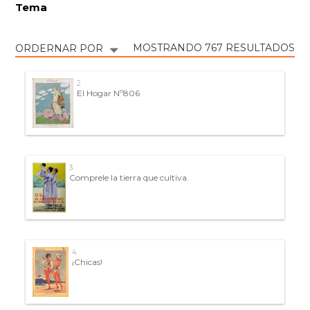
Tema
MOSTRANDO 767 RESULTADOS
ORDERNAR POR
2
El Hogar Nº806
3
Comprele la tierra que cultiva.
4
¡Chicas!