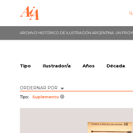
I
ARCHIVO HISTÓRICO DE ILUSTRACIÓN ARGENTINA. UN PRO
Tipo
Ilustrador/a
Años
Década
ORDERNAR POR
Suplemento
Tipo: