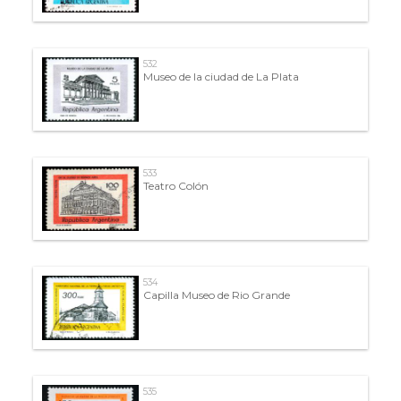
532
Museo de la ciudad de La Plata
533
Teatro Colón
534
Capilla Museo de Rio Grande
535