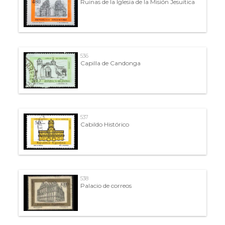
Ruinas de la Iglesia de la Misión Jesuitica
536
Capilla de Candonga
537
Cabildo Histórico
538
Palacio de correos