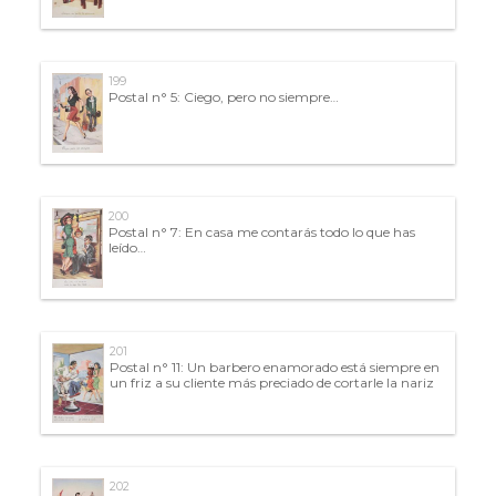
199
Postal n° 5: Ciego, pero no siempre…
200
Postal n° 7: En casa me contarás todo lo que has
leído…
201
Postal n° 11: Un barbero enamorado está siempre en
un friz a su cliente más preciado de cortarle la nariz
202