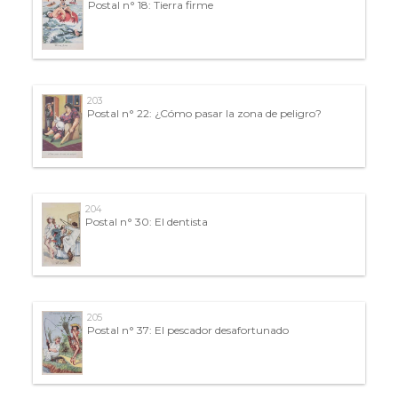
Postal n° 18: Tierra firme
203
Postal n° 22: ¿Cómo pasar la zona de peligro?
204
Postal n° 30: El dentista
205
Postal n° 37: El pescador desafortunado