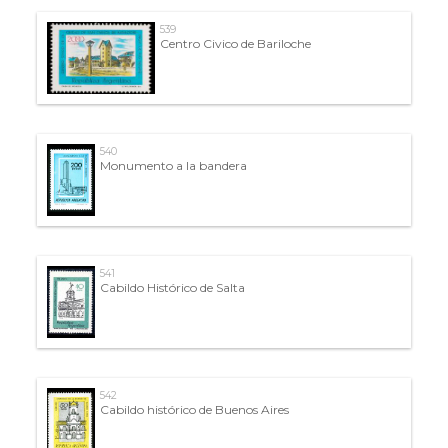
539
Centro Civico de Bariloche
540
Monumento a la bandera
541
Cabildo Histórico de Salta
542
Cabildo histórico de Buenos Aires