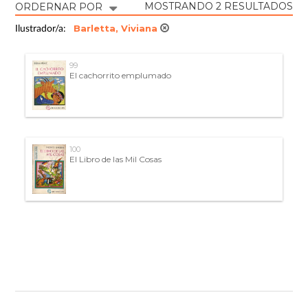
MOSTRANDO 2 RESULTADOS
ORDERNAR POR
Barletta, Viviana
Ilustrador/a:
99
El cachorrito emplumado
100
El Libro de las Mil Cosas