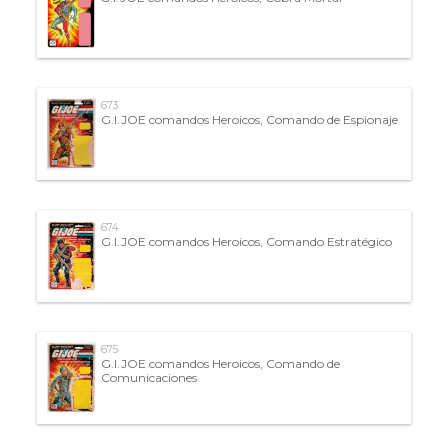
673
G.I.JOE comandos Heroicos, Comando de Espionaje
674
G.I.JOE comandos Heroicos, Comando Estratégico
675
G.I.JOE comandos Heroicos, Comando de
Comunicaciones