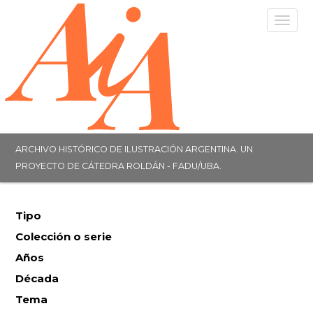
Togg
navig
ARCHIVO HISTÓRICO DE ILUSTRACIÓN ARGENTINA. UN
PROYECTO DE CÁTEDRA ROLDÁN - FADU/UBA.
Tipo
Colección o serie
Años
Década
Tema