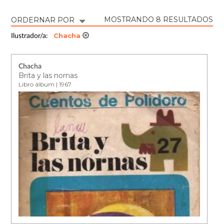
MOSTRANDO 8 RESULTADOS
ORDERNAR POR
Chacha
Ilustrador/a:
Chacha
Brita y las nornas
Libro álbum | 1967