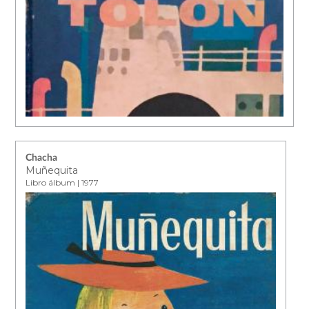
Chacha
Muñequita
Libro álbum | 1977