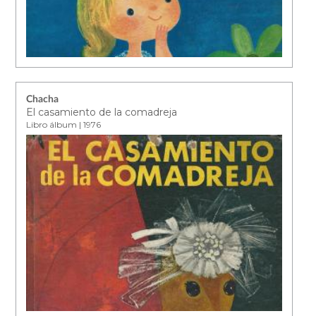
Chacha
El casamiento de la comadreja
Libro álbum | 1976