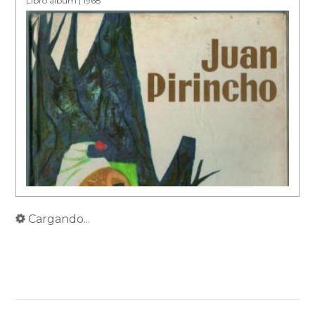
Libro álbum | 1968
Cargando...