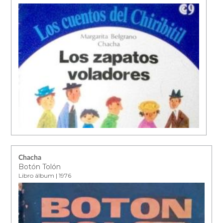
Chacha
Botón Tolón
Libro álbum | 1976