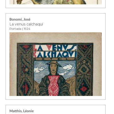
Bonomi, José
La venus calchaquí
Portada | 1924
Matthis, Léonie