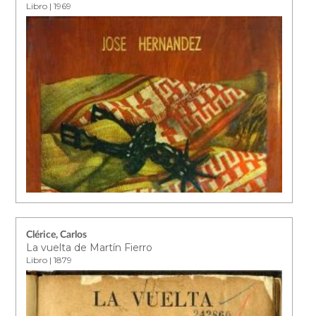
Libro | 1969
Clérice, Carlos
La vuelta de Martín Fierro
Libro | 1879