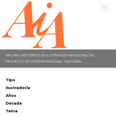
Togg
navig
ARCHIVO HISTÓRICO DE ILUSTRACIÓN ARGENTINA. UN
PROYECTO DE CÁTEDRA ROLDÁN - FADU/UBA.
Tipo
Ilustrador/a
Años
Década
Tema