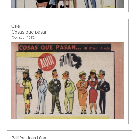
Calé
Cosas que pasan...
Revista | 1952
Pallière, Jean Léon