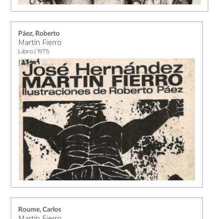
Páez, Roberto
Martín Fierro
Libro | 1975
Roume, Carlos
Martín Fierro