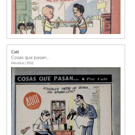
Calé
Cosas que pasan...
Revista | 1952