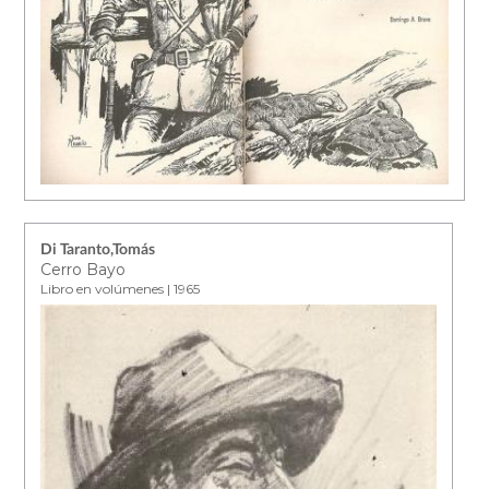
Di Taranto,Tomás
Cerro Bayo
Libro en volúmenes | 1965