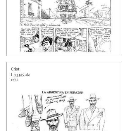
Crist
La gayola
1993