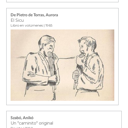
De Pietro de Torras, Aurora
El Sicu
Libro en volúmenes | 1965
Szabó, Anikó
Un "caminito" original