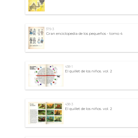
379-3
Gran enciclopedia de los pequeños - tomo 4
438-1
El quillet de los niños. vol. 2
438-3
El quillet de los niños. vol. 2