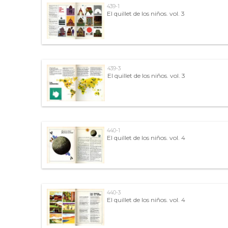
439-1
El quillet de los niños. vol. 3
439-3
El quillet de los niños. vol. 3
440-1
El quillet de los niños. vol. 4
440-3
El quillet de los niños. vol. 4