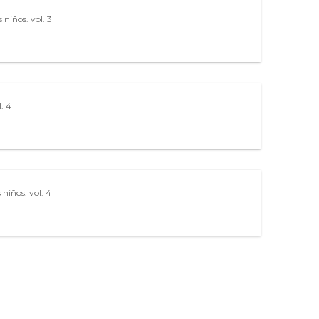
s niños. vol. 3
l. 4
s niños. vol. 4