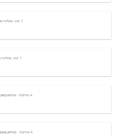
os niños. vol. 1
s niños. vol. 1
s pequeños - tomo 4
s pequeños - tomo 4