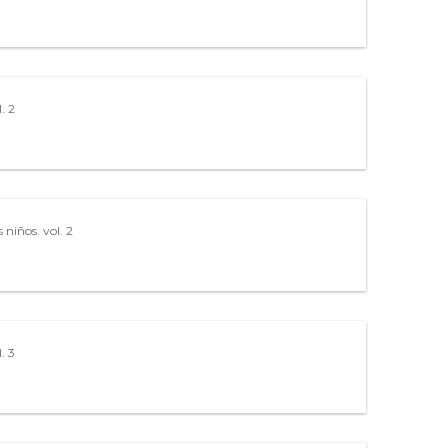
l. 2
s niños. vol. 2
. 3