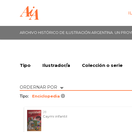
I
ARCHIVO HISTÓRICO DE ILUSTRACIÓN ARGENTINA. UN PRO
Tipo
Ilustrador/a
Colección o serie
ORDERNAR POR
Enciclopedia
Tipo:
28
Caymi infantil