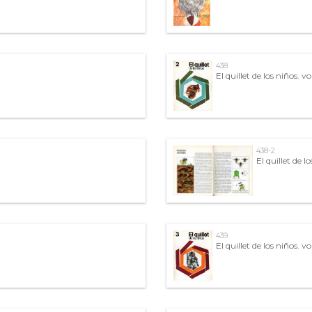
438
El quillet de los niños. vo
438-2
El quillet de lo
439
El quillet de los niños. vol