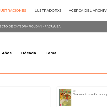
LUSTRACIONES
ILUSTRADORXS
ACERCA DEL ARCHI
YECTO DE CÁTEDRA ROLDÁN - FADU/UBA.
Años
Década
Tema
281
Gran enciclopedia de los