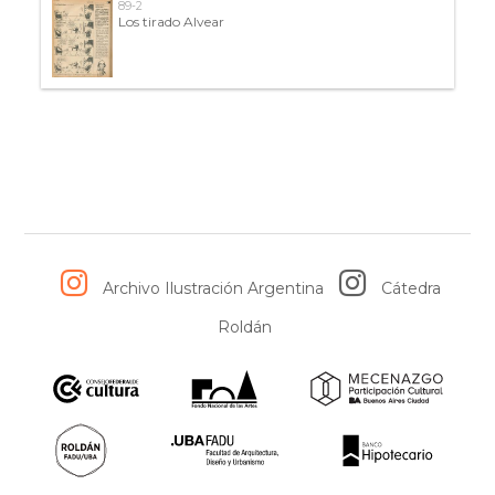
89-2
Los tirado Alvear
Archivo Ilustración Argentina
Cátedra
Roldán