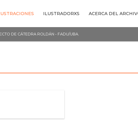
LUSTRACIONES
ILUSTRADORXS
ACERCA DEL ARCHI
YECTO DE CÁTEDRA ROLDÁN - FADU/UBA.