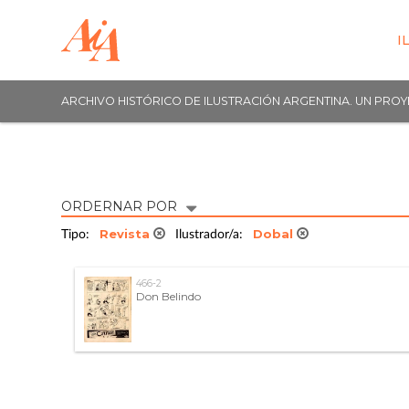
I
ARCHIVO HISTÓRICO DE ILUSTRACIÓN ARGENTINA. UN PRO
ORDERNAR POR
Revista
Dobal
Tipo:
Ilustrador/a:
466-2
Don Belindo