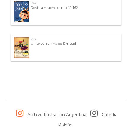
724
Revista mucho gusto Nº 162
725
Un té con clima de Simbad
Archivo Ilustración Argentina
Cátedra
Roldán