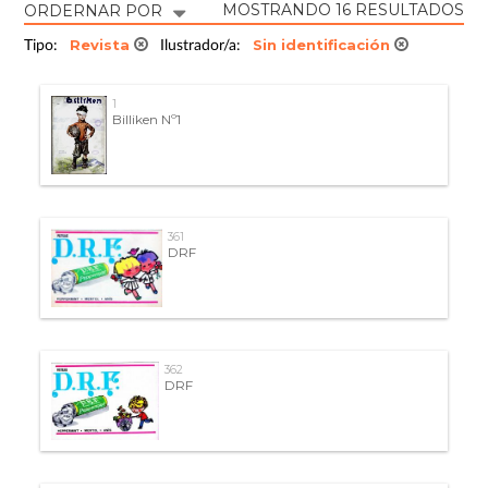
MOSTRANDO 16 RESULTADOS
ORDERNAR POR
Revista
Sin identificación
Tipo:
Ilustrador/a:
1
Billiken Nº1
361
DRF
362
DRF