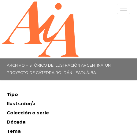
Togg
navig
ARCHIVO HISTÓRICO DE ILUSTRACIÓN ARGENTINA. UN
PROYECTO DE CÁTEDRA ROLDÁN - FADU/UBA.
Tipo
Ilustrador/a
Colección o serie
Década
Tema