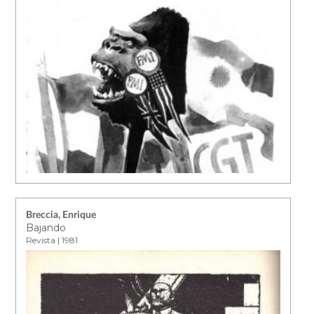
Breccia, Enrique
Bajando
Revista | 1981