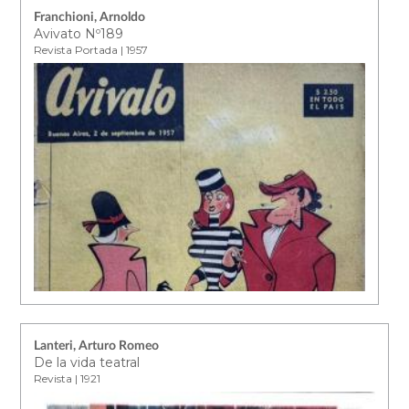
Franchioni, Arnoldo
Avivato Nº189
Revista Portada | 1957
Lanteri, Arturo Romeo
De la vida teatral
Revista | 1921