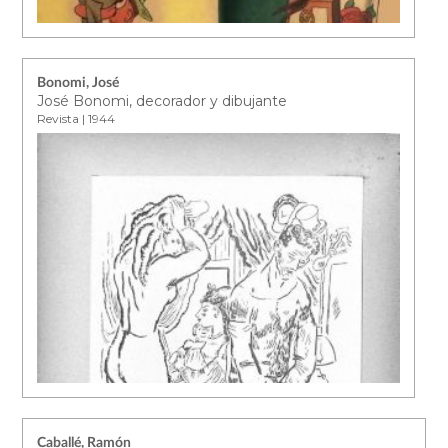
Bonomi, José
José Bonomi, decorador y dibujante
Revista | 1944
Caballé, Ramón