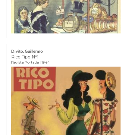
Divito, Guillermo
Rico Tipo Nº1
Revista Portada | 1944