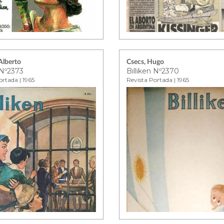
Alberto
Csecs, Hugo
 Nº2373
Billiken Nº2370
ortada | 1965
Revista Portada | 1965