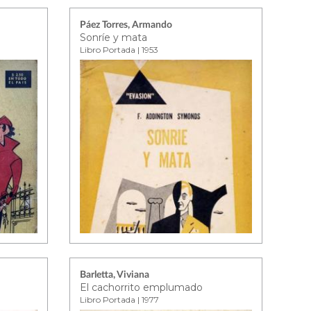
Páez Torres, Armando
Sonríe y mata
Libro Portada | 1953
Barletta, Viviana
El cachorrito emplumado
Libro Portada | 1977