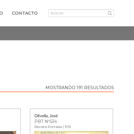
VO
CONTACTO
MOSTRANDO 191 RESULTADOS
Olivella, José
PBT Nº534
Revista Portada | 1915