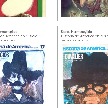
ermenegildo
Sábat, Hermenegildo
Historia de América en el siglo XX Nº17
rtada | 1971
Revista Portada | 1971