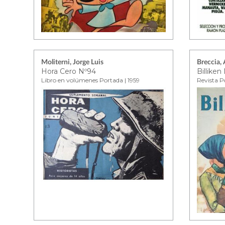
Moliterni, Jorge Luis
Breccia, 
Hora Cero Nº94
Billiken
Libro en volúmenes Portada | 1959
Revista P