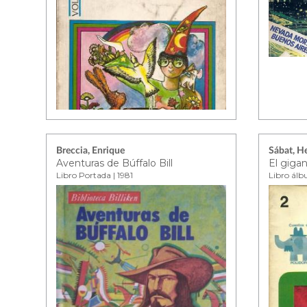
Breccia, Enrique
Sábat, H
Aventuras de Búffalo Bill
Libro Portada | 1981
Libro álb