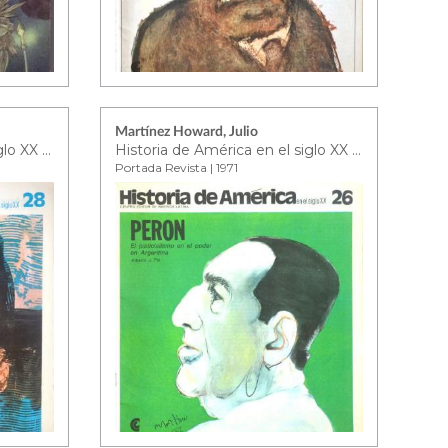
Martínez Howard, Julio
Historia de América en el siglo XX Nº28
Historia de América en el siglo XX Nº26
Portada Revista | 1971