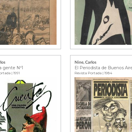
los
Nine, Carlos
a gente Nº1
El Periodista de Buenos Air
rtada | 1991
Revista Portada | 1984