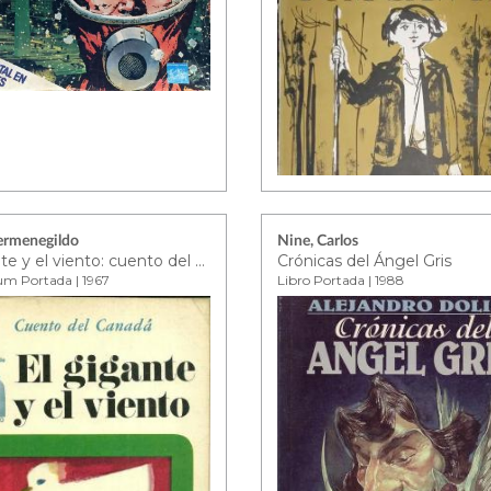
ermenegildo
Nine, Carlos
El gigante y el viento: cuento del Canadá
Crónicas del Ángel Gris
um Portada | 1967
Libro Portada | 1988