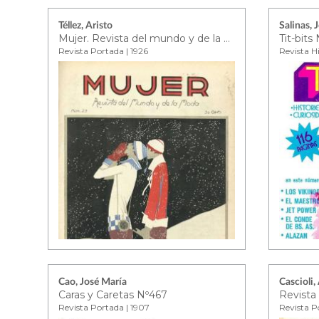
Téllez, Aristo
Salinas, 
Mujer. Revista del mundo y de la moda.
Tit-bits 
Revista Portada | 1926
Revista Hi
Cao, José María
Cascioli,
Caras y Caretas Nº467
Revista
Revista Portada | 1907
Revista P