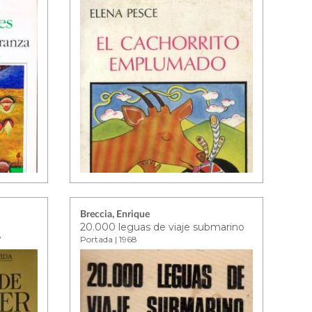
Breccia, Enrique
20.000 leguas de viaje submarino
7
Portada | 1968