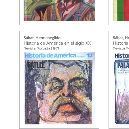
Sábat, Hermenegildo
Sábat, H
Historia de América en el siglo XX Nº12
Revista Portada | 1971
Revista Po