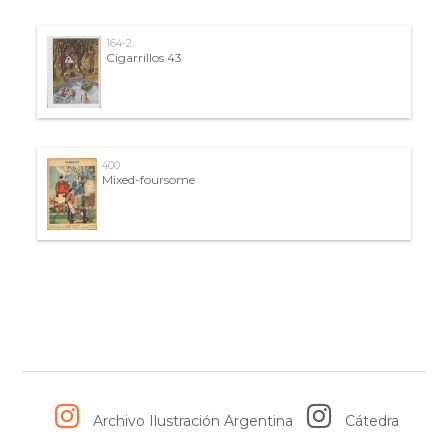
164-2
Cigarrillos 43
400
Mixed-foursome
Archivo Ilustración Argentina
Cátedra