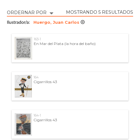
MOSTRANDO 5 RESULTADOS
ORDERNAR POR
Huergo, Juan Carlos
Ilustrador/a:
163-1
En Mar del Plata (la hora del baño)
164
Cigarrillos 43
164-1
Cigarrillos 43