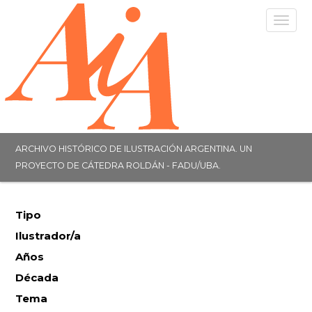
Togg
navig
ARCHIVO HISTÓRICO DE ILUSTRACIÓN ARGENTINA. UN
PROYECTO DE CÁTEDRA ROLDÁN - FADU/UBA.
Tipo
Ilustrador/a
Años
Década
Tema