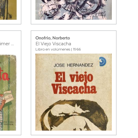
Onofrio, Norberto
Evita: libro de lectura para primer grado inferior
El Viejo Viscacha
Libro en volúmenes | 1966