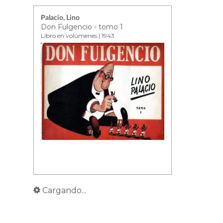
Palacio, Lino
Don Fulgencio - tomo 1
Libro en volúmenes | 1943
Cargando...