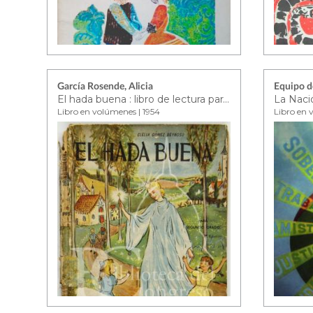
García Rosende, Alicia
El hada buena : libro de lectura para segundo grado
Libro en volúmenes | 1954
Libro en 