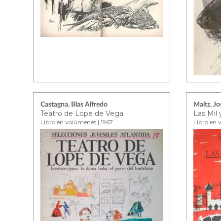
Castagna, Blas Alfredo
Maltz, Jo
Teatro de Lope de Vega
Libro en volúmenes | 1967
Libro en 