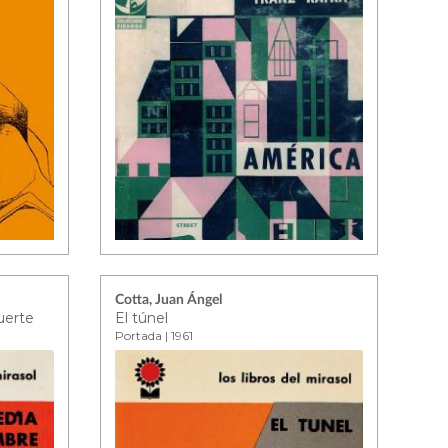
Cotta, Juan Ángel
uerte
El túnel
Portada | 1961