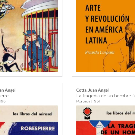
uan Ángel
Cotta, Juan Ángel
erre
La tragedia de un hombre f
1961
Portada | 1961