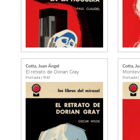
Cotta, Juan Ángel
Cotta, J
El retrato de Dorian Gray
Montevi
Portada | 1961
Portada | 