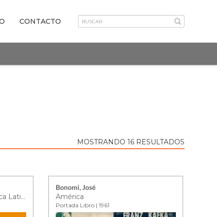
VO
CONTACTO
MOSTRANDO 16 RESULTADOS
Bonomi, José
Arte y Revolución en América Latina
América
Portada Libro | 1961