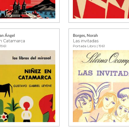
uan Ángel
Borges, Norah
n Catamarca
Las invitadas
1961
Portada Libro | 1961