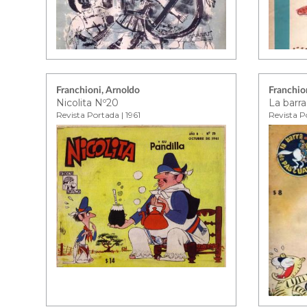
Franchioni, Arnoldo
Franchio
Nicolita Nº20
La barr
Revista Portada | 1961
Revista Po