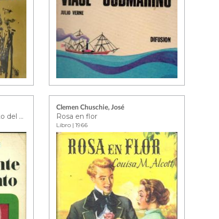
Clemen Chuschie, José
El gigante y el viento: cuento del Canadá
Rosa en flor
Libro | 1966