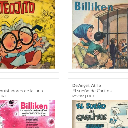
De Angeli, Atilio
quistadores de la luna
El sueño de Carlitos
1969
Revista | 1969