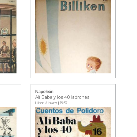
Napoleón
Alí Baba y los 40 ladrones
Libro álbum | 1967