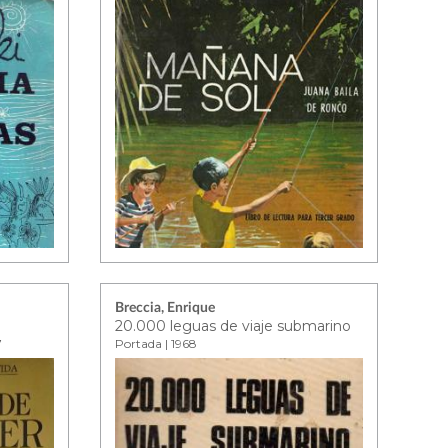
Breccia, Enrique
20.000 leguas de viaje submarino
7
Portada | 1968