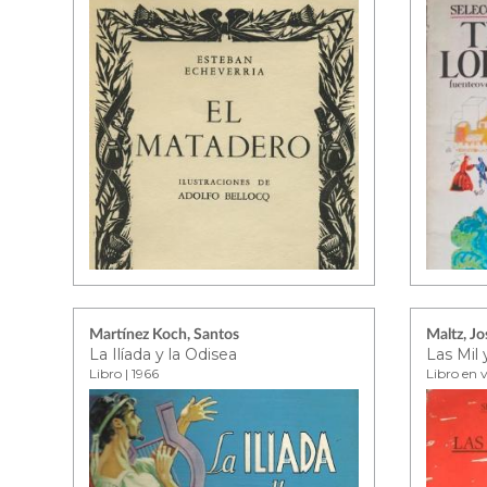
Martínez Koch, Santos
Maltz, Jo
La Ilíada y la Odisea
Libro | 1966
Libro en 