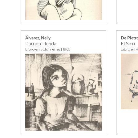
Álvarez, Nelly
De Pietro
Pampa Florida
El Sicu
Libro en volúmenes | 1965
Libro en 