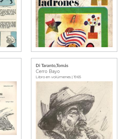
Di Taranto,Tomás
Cerro Bayo
Libro en volúmenes | 1965