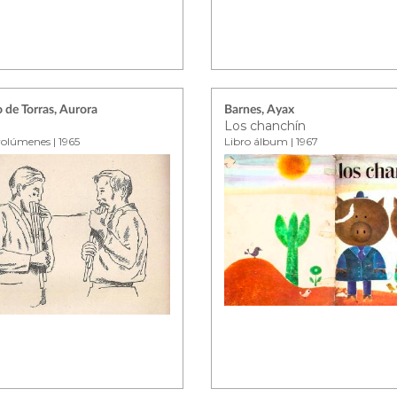
 de Torras, Aurora
Barnes, Ayax
Los chanchín
volúmenes | 1965
Libro álbum | 1967