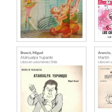
Brascó, Miguel
Arancio,
Atahualpa Yupanki
Martín
Libro en volúmenes | 1965
Libro en 