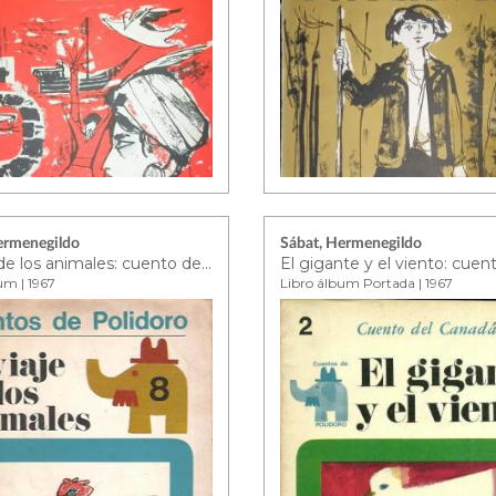
ermenegildo
Sábat, Hermenegildo
El viaje de los animales: cuento de Polonia
um | 1967
Libro álbum Portada | 1967