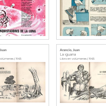
 Juan
Arancio, Juan
La iguana
volúmenes | 1965
Libro en volúmenes | 1965