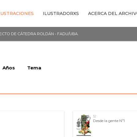
LUSTRACIONES
ILUSTRADORXS
ACERCA DEL ARCHI
YECTO DE CÁTEDRA ROLDÁN - FADU/UBA.
Años
Tema
32
Desde la gente Nº1