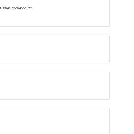
 rufián melancólico