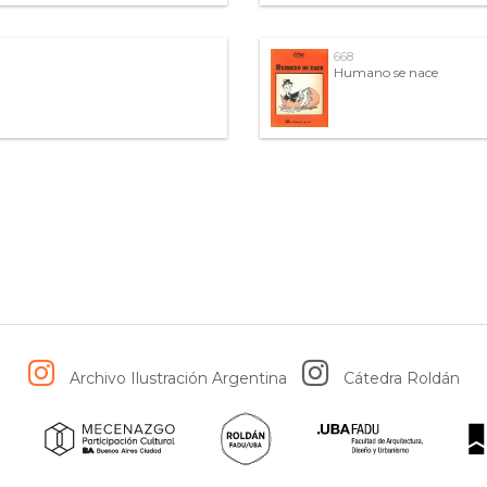
668
Humano se nace
Archivo Ilustración Argentina
Cátedra Roldán