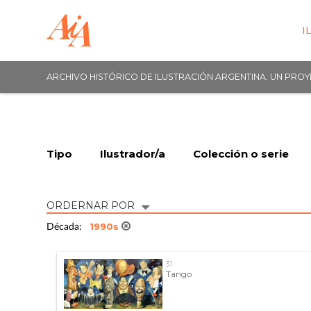
I
ARCHIVO HISTÓRICO DE ILUSTRACIÓN ARGENTINA. UN PRO
Tipo
Ilustrador/a
Colección o serie
ORDERNAR POR
1990s
Década:
31
Tango