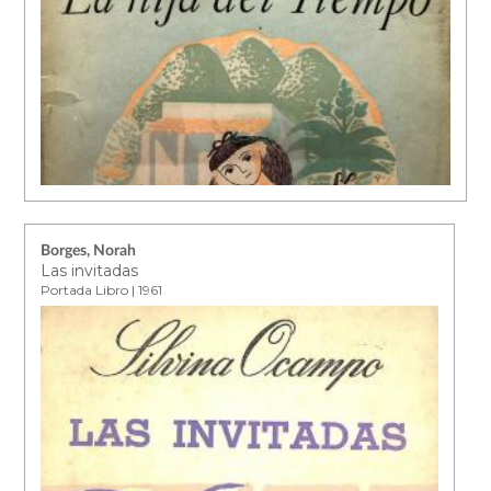
Borges, Norah
Las invitadas
Portada Libro | 1961