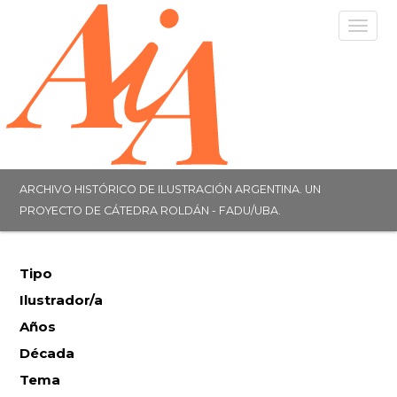
Togg
navig
ARCHIVO HISTÓRICO DE ILUSTRACIÓN ARGENTINA. UN
PROYECTO DE CÁTEDRA ROLDÁN - FADU/UBA.
Tipo
Ilustrador/a
Años
Década
Tema