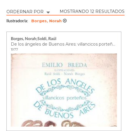
MOSTRANDO 12 RESULTADOS
ORDERNAR POR
Borges, Norah
Ilustrador/a:
Borges, Norah;Soldi, Raúl
De los ángeles de Buenos Aires: villancicos porteños
1977