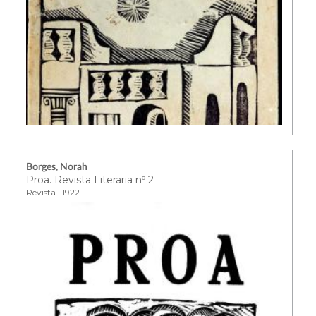
Borges, Norah
Proa. Revista Literaria nº 2
Revista | 1922