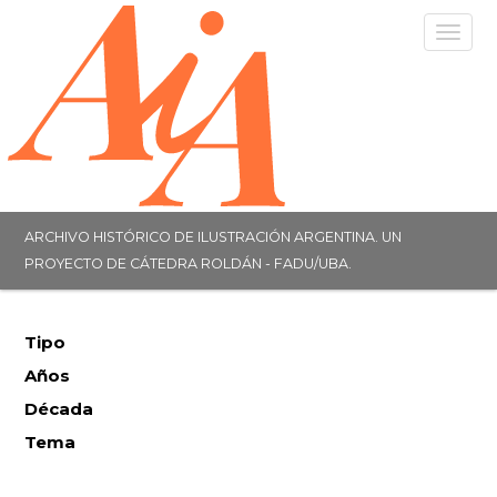
Togg
navig
ARCHIVO HISTÓRICO DE ILUSTRACIÓN ARGENTINA. UN
PROYECTO DE CÁTEDRA ROLDÁN - FADU/UBA.
Tipo
Años
Década
Tema