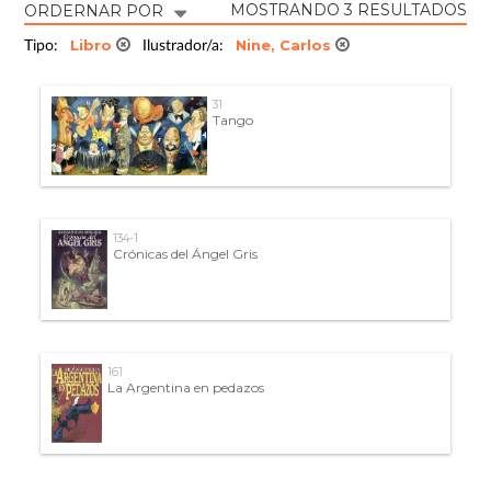
MOSTRANDO 3 RESULTADOS
ORDERNAR POR
Libro
Nine, Carlos
Tipo:
Ilustrador/a:
31
Tango
134-1
Crónicas del Ángel Gris
161
La Argentina en pedazos