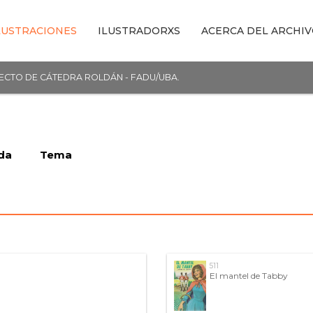
LUSTRACIONES
ILUSTRADORXS
ACERCA DEL ARCHI
YECTO DE CÁTEDRA ROLDÁN - FADU/UBA.
da
Tema
511
El mantel de Tabby