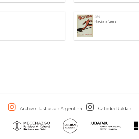
464
Hacia afuera
Archivo Ilustración Argentina
Cátedra Roldán