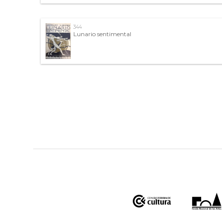
344
Lunario sentimental