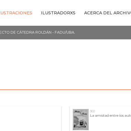
LUSTRACIONES
ILUSTRADORXS
ACERCA DEL ARCHI
YECTO DE CÁTEDRA ROLDÁN - FADU/UBA.
302
La amistad entre los aut