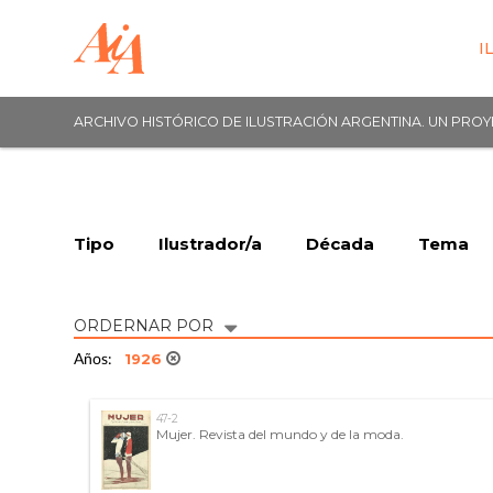
I
ARCHIVO HISTÓRICO DE ILUSTRACIÓN ARGENTINA. UN PRO
Tipo
Ilustrador/a
Década
Tema
ORDERNAR POR
1926
Años:
47-2
Mujer. Revista del mundo y de la moda.