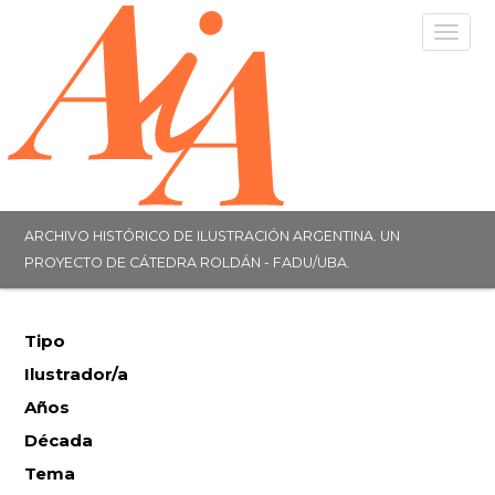
Togg
navig
ARCHIVO HISTÓRICO DE ILUSTRACIÓN ARGENTINA. UN
PROYECTO DE CÁTEDRA ROLDÁN - FADU/UBA.
Tipo
Ilustrador/a
Años
Década
Tema