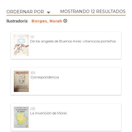
MOSTRANDO 12 RESULTADOS
ORDERNAR POR
Borges, Norah
Ilustrador/a:
115
De los ángeles de Buenos Aires: villancicos porteños
169
Correspondencia
283
La invención de Morel