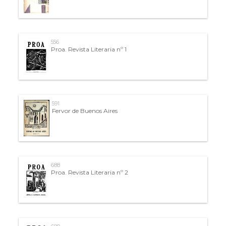
556
Proa. Revista Literaria nº 1
591
Fervor de Buenos Aires
688
Proa. Revista Literaria nº 2