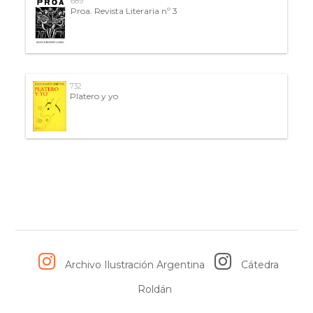
689
Proa. Revista Literaria nº 3
732
Platero y yo
Archivo Ilustración Argentina
Cátedra
Roldán