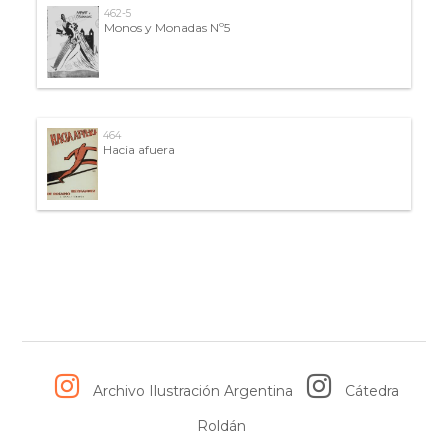
462-5
Monos y Monadas Nº5
464
Hacia afuera
Archivo Ilustración Argentina
Cátedra
Roldán