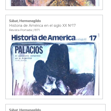
Sábat, Hermenegildo
Historia de América en el siglo XX Nº17
Revista Portada | 1971
Sábat, Hermenegildo