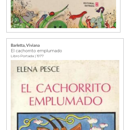
Barletta, Viviana
El cachorrito emplumado
Libro Portada | 1977