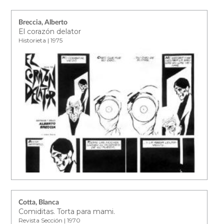
Breccia, Alberto
El corazón delator
Historieta | 1975
Cotta, Blanca
Comiditas. Torta para mami.
Revista Sección | 1970