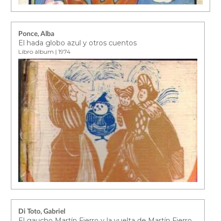
Ponce, Alba
El hada globo azul y otros cuentos
Libro álbum | 1974
Di Toto, Gabriel
El gaucho Martín Fierro y la vuelta de Martín Fierro