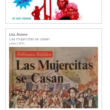
Lisa, Aniano
Las mujercitas se casan
Libro | 1974