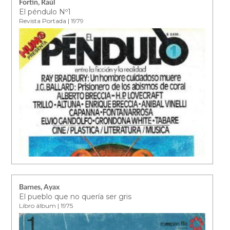
Fortín, Raúl
El péndulo Nº1
Revista Portada | 1979
Barnes, Ayax
El pueblo que no quería ser gris
Libro álbum | 1975