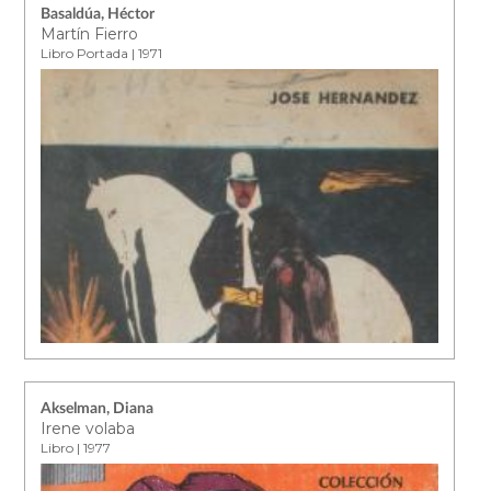
Basaldúa, Héctor
Martín Fierro
Libro Portada | 1971
Akselman, Diana
Irene volaba
Libro | 1977