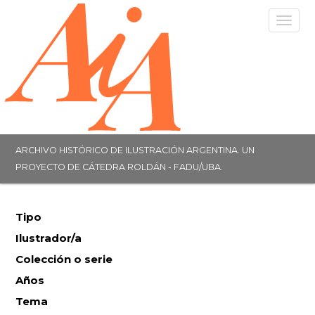
Togg
navig
ARCHIVO HISTÓRICO DE ILUSTRACIÓN ARGENTINA. UN
PROYECTO DE CÁTEDRA ROLDÁN - FADU/UBA.
Tipo
Ilustrador/a
Colección o serie
Años
Tema