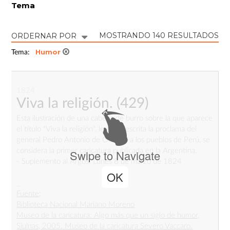
Tema
MOSTRANDO 140 RESULTADOS
ORDERNAR POR
Humor
Tema:
1824
Viva la religión.
(429)
Esta ilustración de una cabeza de burro sobre la que aparece
el título "Viva la religión", le sigue escrita la proclama del
general Pedro Antonio de Olañeta a los pueblos de Perú, se
considera la primer caricatura publicada en la Argentina.
Swipe to Navigate
- Suplemento al Argos. Lunes 8 de marzo de 1824
OK
_
Fuente
:
Biblioteca Nacional Mariano Moreno
Museo de la caricatura: Algo más que un siglo de humor,
Siulnas, 2005. Museo de la caricatura Severo Vaccaro.