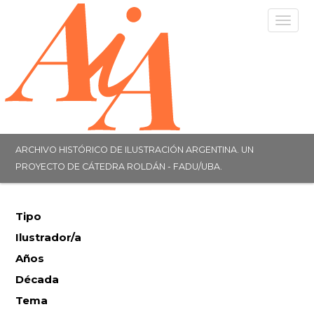
Togg
navig
ARCHIVO HISTÓRICO DE ILUSTRACIÓN ARGENTINA. UN
PROYECTO DE CÁTEDRA ROLDÁN - FADU/UBA.
Tipo
Ilustrador/a
Años
Década
Tema