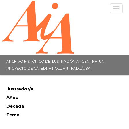
Togg
navig
ARCHIVO HISTÓRICO DE ILUSTRACIÓN ARGENTINA. UN
PROYECTO DE CÁTEDRA ROLDÁN - FADU/UBA.
Ilustrador/a
Años
Década
Tema