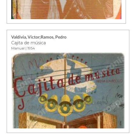
Valdivia, Víctor;Ramos, Pedro
Cajita de música
Manual | 1954