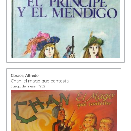
Corace, Alfredo
Chan, el mago que contesta
Juego de mesa | 1952