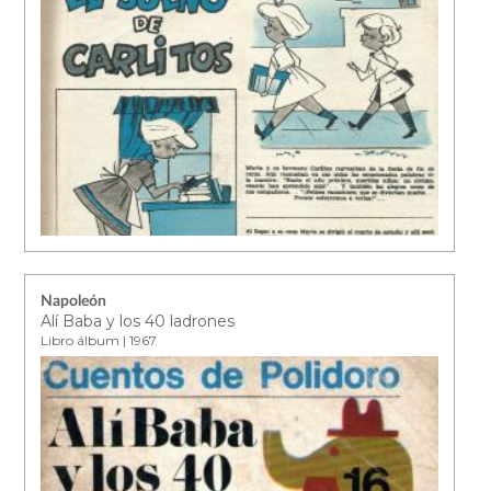
Napoleón
Alí Baba y los 40 ladrones
Libro álbum | 1967