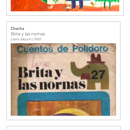
Chacha
Brita y las nornas
Libro álbum | 1967