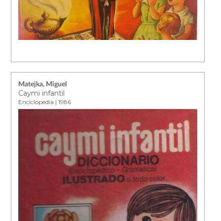
Matejka, Miguel
Caymi infantil
Enciclopedia | 1986