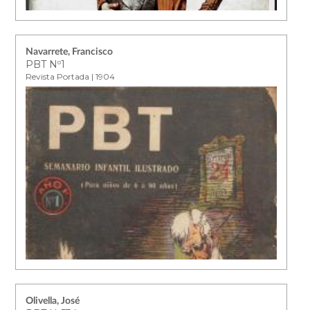
Navarrete, Francisco
PBT Nº1
Revista Portada | 1904
Olivella, José