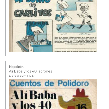
Napoleón
Alí Baba y los 40 ladrones
Libro álbum | 1967