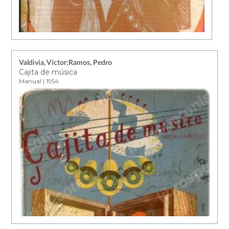
Valdivia, Víctor;Ramos, Pedro
Cajita de música
Manual | 1954