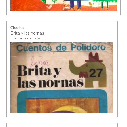
Chacha
Brita y las nornas
Libro álbum | 1967