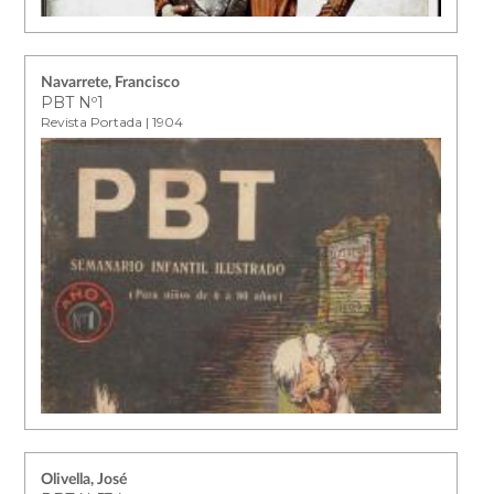
Navarrete, Francisco
PBT Nº1
Revista Portada | 1904
Olivella, José