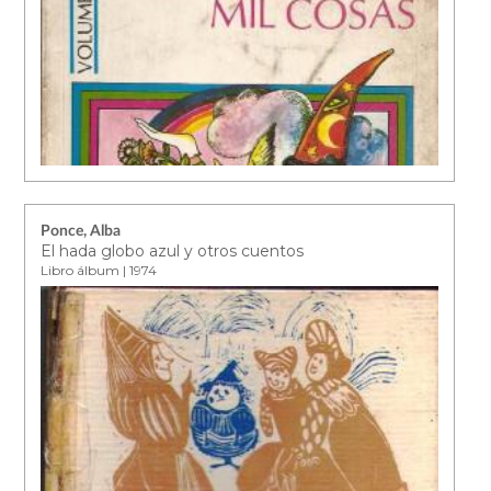
Ponce, Alba
El hada globo azul y otros cuentos
Libro álbum | 1974