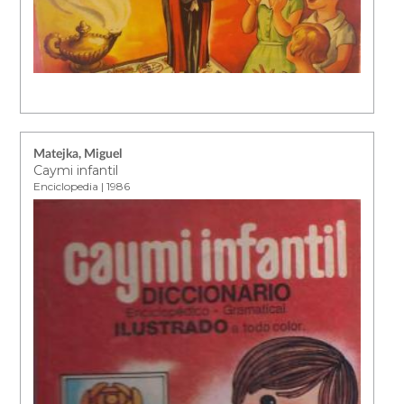
Matejka, Miguel
Caymi infantil
Enciclopedia | 1986