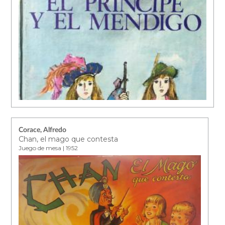
Corace, Alfredo
Chan, el mago que contesta
Juego de mesa | 1952