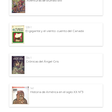
Aventuras de Búffalo Bill
128-1
El gigante y el viento: cuento del Canadá
134-1
Crónicas del Ángel Gris
141
Historia de América en el siglo XX Nº3