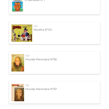
146
Nicolita Nº20
149
Mundo Peronista Nº56
150
Mundo Peronista Nº67