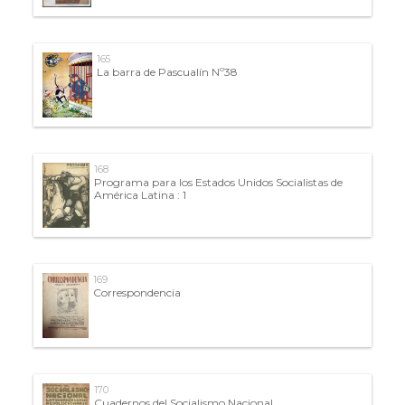
165
La barra de Pascualín Nº38
168
Programa para los Estados Unidos Socialistas de
América Latina : 1
169
Correspondencia
170
Cuadernos del Socialismo Nacional