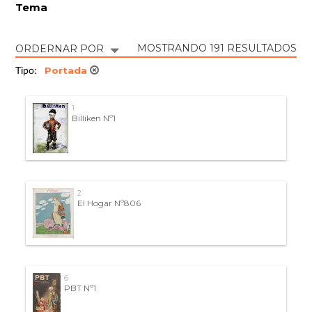
Tema
MOSTRANDO 191 RESULTADOS
ORDERNAR POR
Portada
Tipo:
1
Billiken Nº1
2
El Hogar Nº806
6
PBT Nº1