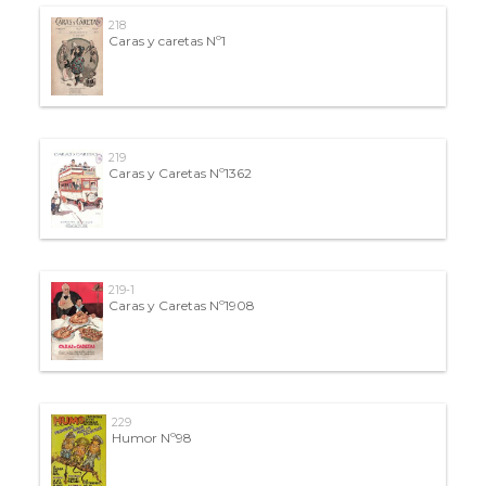
218
Caras y caretas Nº1
219
Caras y Caretas Nº1362
219-1
Caras y Caretas Nº1908
229
Humor Nº98