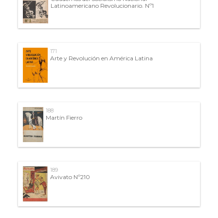
Latinoamericano Revolucionario. Nº1
171
Arte y Revolución en América Latina
188
Martín Fierro
189
Avivato Nº210