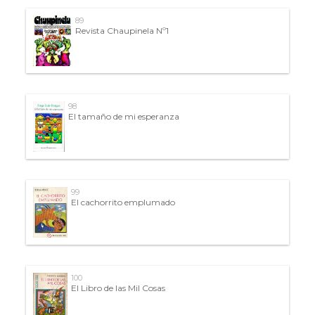
89
Revista Chaupinela Nº1
98
El tamaño de mi esperanza
99
El cachorrito emplumado
100
El Libro de las Mil Cosas