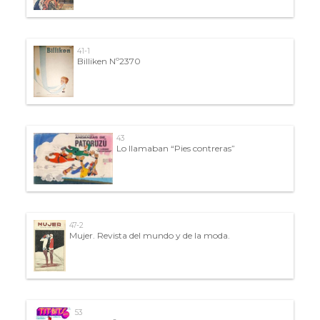
41-1
Billiken Nº2370
43
Lo llamaban “Pies contreras”
47-2
Mujer. Revista del mundo y de la moda.
53